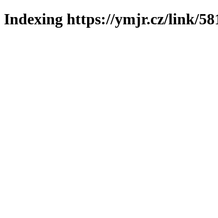
Indexing https://ymjr.cz/link/58