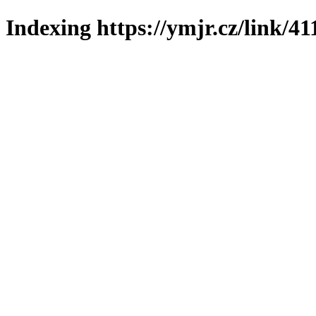
Indexing https://ymjr.cz/link/41