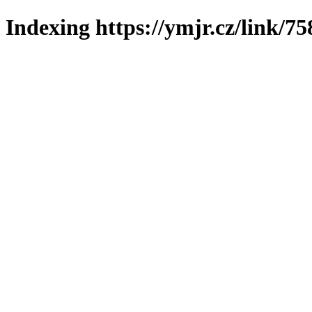
Indexing https://ymjr.cz/link/75