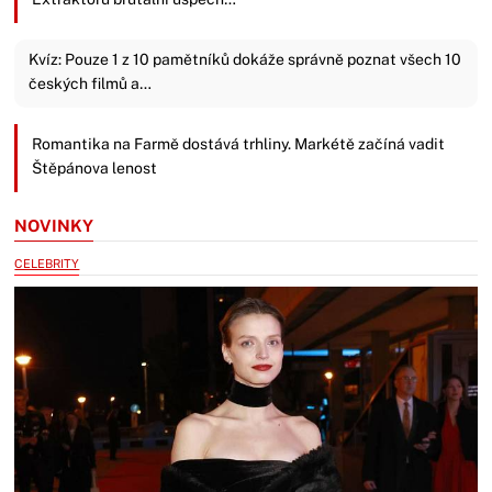
Kvíz: Pouze 1 z 10 pamětníků dokáže správně poznat všech 10
českých filmů a…
Romantika na Farmě dostává trhliny. Markétě začíná vadit
Štěpánova lenost
NOVINKY
CELEBRITY