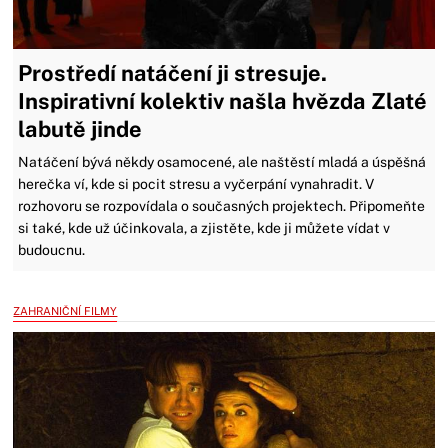
Prostředí natáčení ji stresuje.
Inspirativní kolektiv našla hvězda Zlaté
labutě jinde
Natáčení bývá někdy osamocené, ale naštěstí mladá a úspěšná
herečka ví, kde si pocit stresu a vyčerpání vynahradit. V
rozhovoru se rozpovídala o současných projektech. Připomeňte
si také, kde už účinkovala, a zjistěte, kde ji můžete vídat v
budoucnu.
ZAHRANIČNÍ FILMY