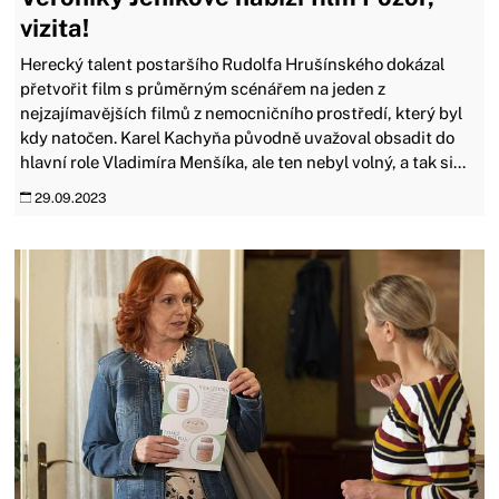
vizita!
Herecký talent postaršího Rudolfa Hrušínského dokázal
přetvořit film s průměrným scénářem na jeden z
nejzajímavějších filmů z nemocničního prostředí, který byl
kdy natočen. Karel Kachyňa původně uvažoval obsadit do
hlavní role Vladimíra Menšíka, ale ten nebyl volný, a tak si...
29.09.2023