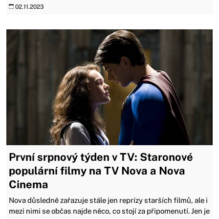
02.11.2023
První srpnový týden v TV: Staronové
populární filmy na TV Nova a Nova
Cinema
Nova důsledně zařazuje stále jen reprízy starších filmů, ale i
mezi nimi se občas najde něco, co stojí za připomenutí. Jen je