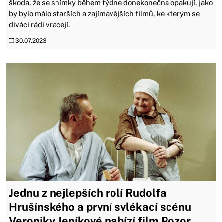
škoda, že se snímky během týdne donekonečna opakují, jako
by bylo málo starších a zajímavějších filmů, ke kterým se
diváci rádi vracejí.
30.07.2023
Jednu z nejlepších rolí Rudolfa
Hrušínského a první svlékací scénu
Veroniky Jeníkové nabízí film Pozor,