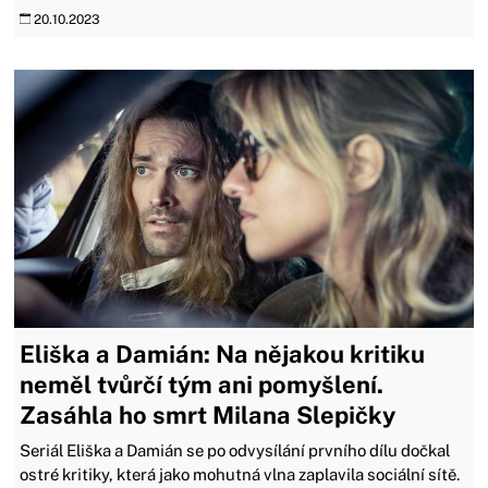
20.10.2023
Eliška a Damián: Na nějakou kritiku
neměl tvůrčí tým ani pomyšlení.
Zasáhla ho smrt Milana Slepičky
Seriál Eliška a Damián se po odvysílání prvního dílu dočkal
ostré kritiky, která jako mohutná vlna zaplavila sociální sítě.