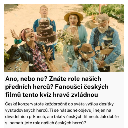
Ano, nebo ne? Znáte role našich
předních herců? Fanoušci českých
filmů tento kvíz hravě zvládnou
České konzervatoře každoročně do světa vyšlou desítky
vystudovaných herců. Ti se následně objevují nejen na
divadelních prknech, ale také v českých filmech. Jak dobře
si pamatujete role našich českých herců?