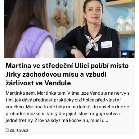
Martina ve středeční Ulici políbí místo
Jirky záchodovou mísu a vzbudí
žárlivost ve Vendule
Martinka sem, Martinka tam. Vilma leze Vendule na nervy s
tím, jak dává přednost prakticky cizí holce před vlastní
vnučkou. Martina to ale taky nemá lehké, do nového dne se
probudí s mozkem, který dle jejích slov funguje sotva z
jedné třetiny. Zrovna když má kocovinu, musí u...
28.11.2023