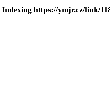
Indexing https://ymjr.cz/link/11