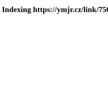
Indexing https://ymjr.cz/link/75