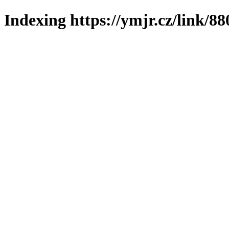
Indexing https://ymjr.cz/link/88