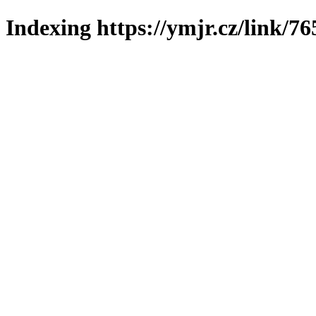
Indexing https://ymjr.cz/link/76