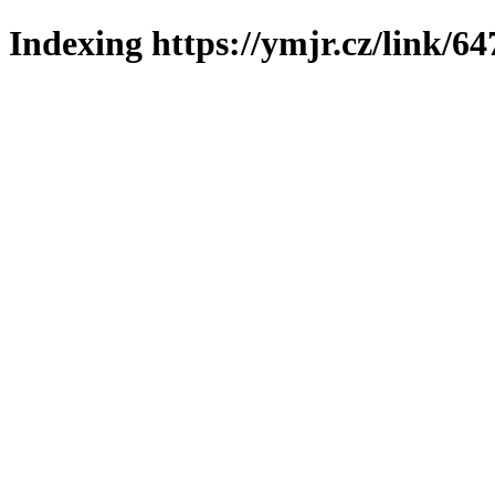
Indexing https://ymjr.cz/link/64