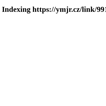
Indexing https://ymjr.cz/link/99