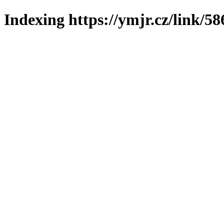
Indexing https://ymjr.cz/link/58