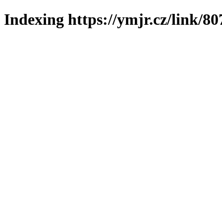
Indexing https://ymjr.cz/link/80