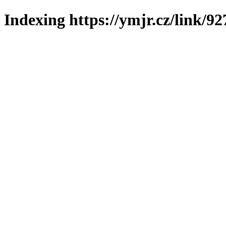
Indexing https://ymjr.cz/link/92