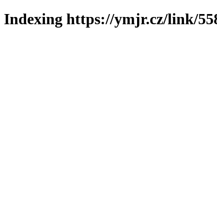
Indexing https://ymjr.cz/link/55