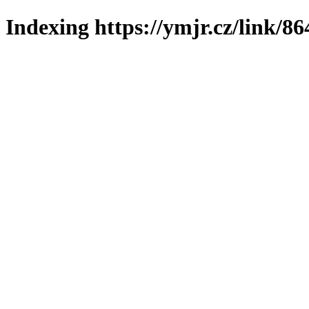
Indexing https://ymjr.cz/link/86