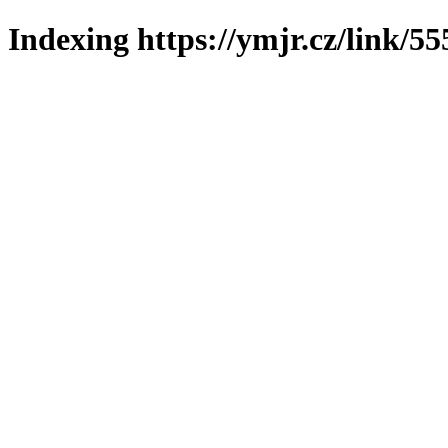
Indexing https://ymjr.cz/link/55