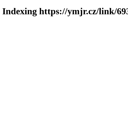
Indexing https://ymjr.cz/link/69