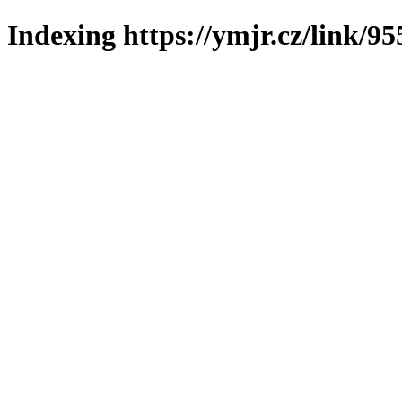
Indexing https://ymjr.cz/link/95