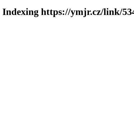
Indexing https://ymjr.cz/link/53