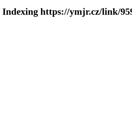
Indexing https://ymjr.cz/link/95