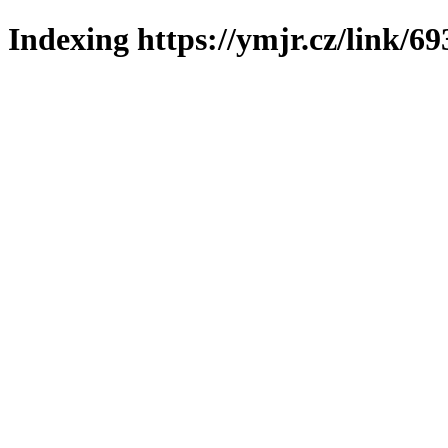
Indexing https://ymjr.cz/link/69