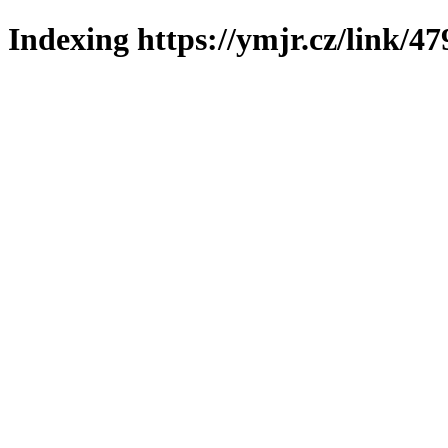
Indexing https://ymjr.cz/link/47