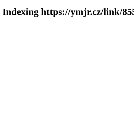
Indexing https://ymjr.cz/link/85