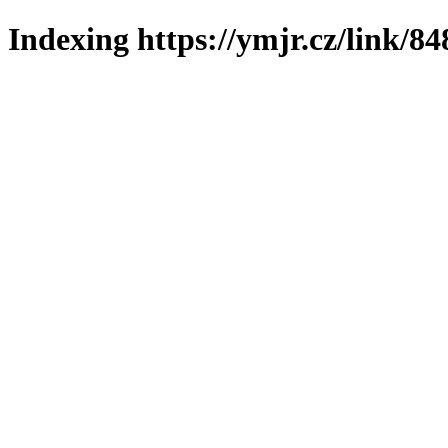
Indexing https://ymjr.cz/link/84