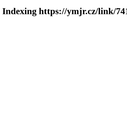
Indexing https://ymjr.cz/link/74