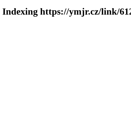
Indexing https://ymjr.cz/link/61