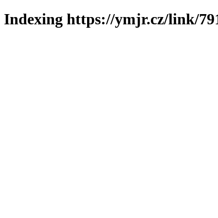
Indexing https://ymjr.cz/link/79