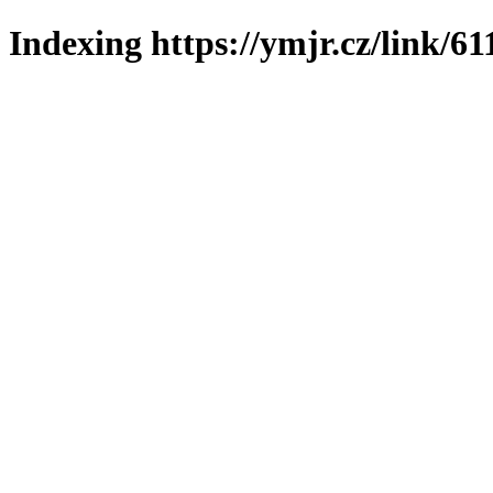
Indexing https://ymjr.cz/link/61