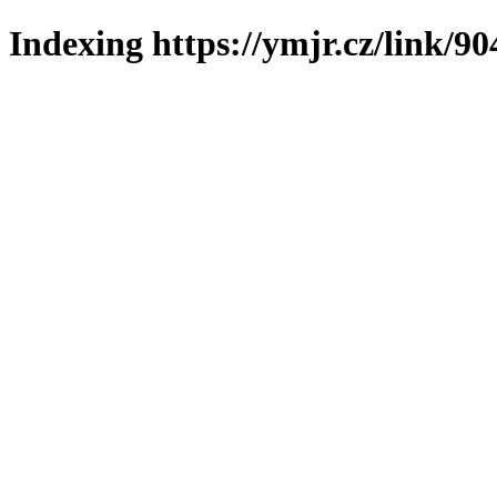
Indexing https://ymjr.cz/link/90