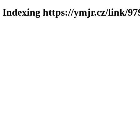
Indexing https://ymjr.cz/link/97