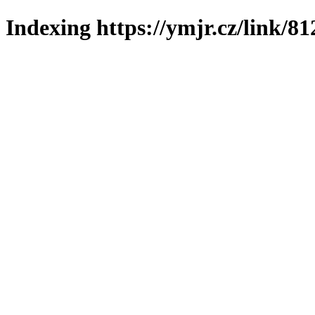
Indexing https://ymjr.cz/link/81