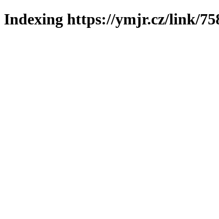
Indexing https://ymjr.cz/link/75