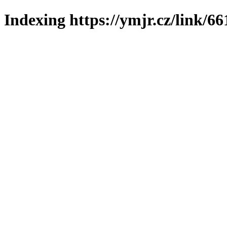
Indexing https://ymjr.cz/link/66