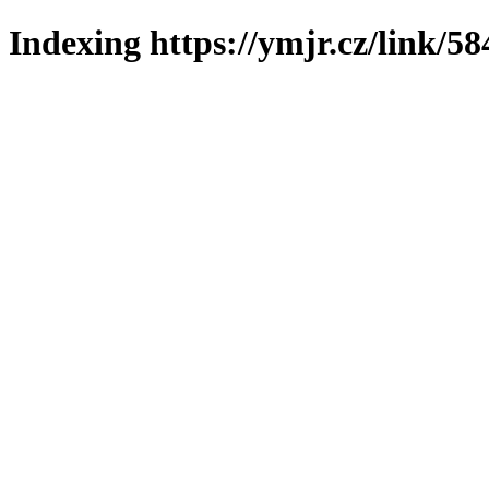
Indexing https://ymjr.cz/link/58