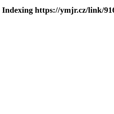
Indexing https://ymjr.cz/link/91