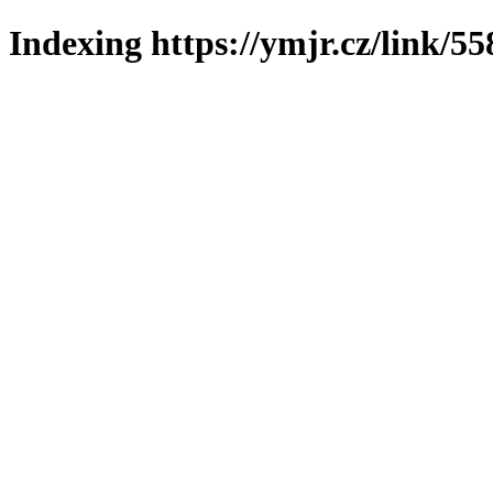
Indexing https://ymjr.cz/link/55