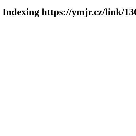
Indexing https://ymjr.cz/link/13