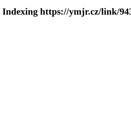
Indexing https://ymjr.cz/link/94