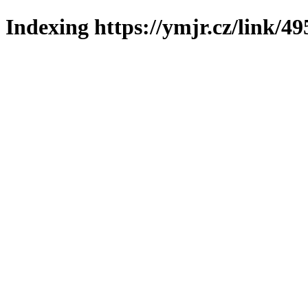
Indexing https://ymjr.cz/link/49