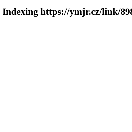
Indexing https://ymjr.cz/link/89