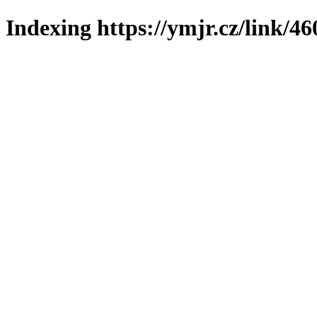
Indexing https://ymjr.cz/link/46