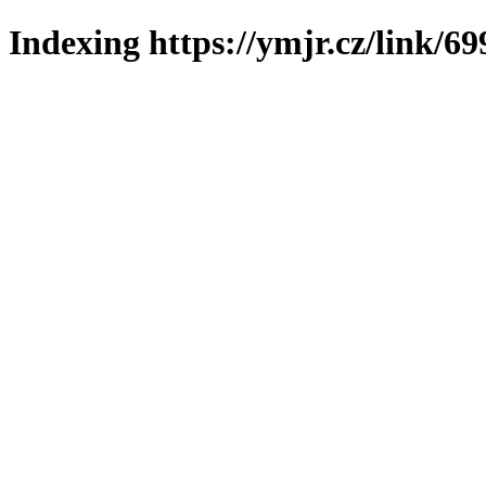
Indexing https://ymjr.cz/link/69