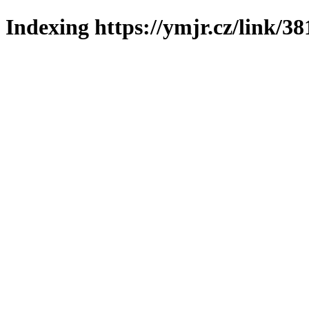
Indexing https://ymjr.cz/link/38