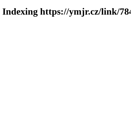
Indexing https://ymjr.cz/link/78