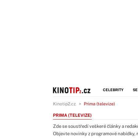
CELEBRITY
SE
Kinotip2.cz
Prima (televize)
PRIMA (TELEVIZE)
Zde se soustředí veškeré články a redakčn
Objevte novinky z programové nabídky, re