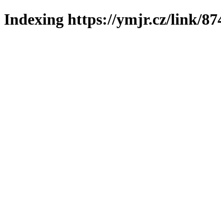
Indexing https://ymjr.cz/link/87