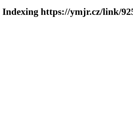
Indexing https://ymjr.cz/link/92