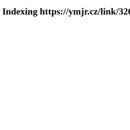
Indexing https://ymjr.cz/link/32