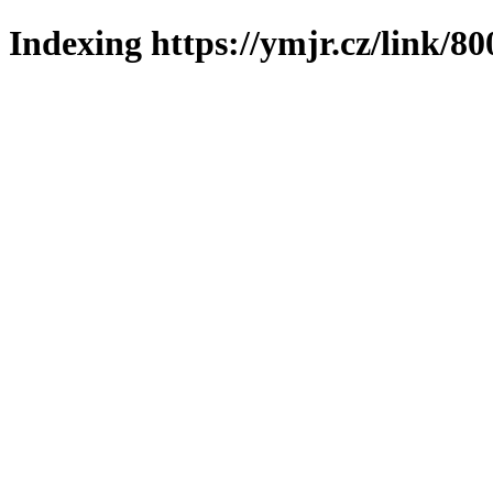
Indexing https://ymjr.cz/link/80