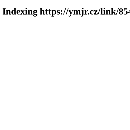
Indexing https://ymjr.cz/link/85